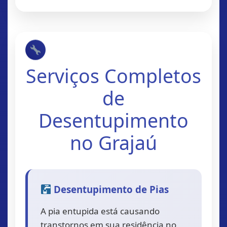
Serviços Completos
de
Desentupimento
no Grajaú
Desentupimento de Pias
A pia entupida está causando
transtornos em sua residência no