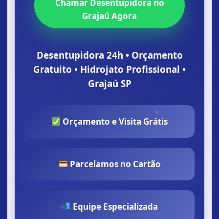
Chamar Desentupidora no
Grajaú Agora
Desentupidora 24h • Orçamento
Gratuito • Hidrojato Profissional •
Grajaú SP
Orçamento e Visita Grátis
Parcelamos no Cartão
Equipe Especializada