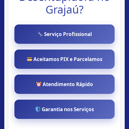
Grajaú?
Serviço Profissional
Aceitamos PIX e Parcelamos
Atendimento Rápido
Garantia nos Serviços